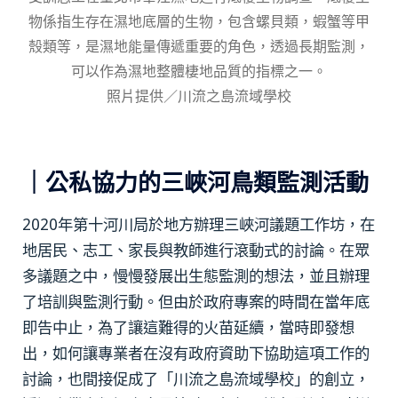
物係指生存在濕地底層的生物，包含螺貝類，蝦蟹等甲
殼類等，是濕地能量傳遞重要的角色，透過長期監測，
可以作為濕地整體棲地品質的指標之一。
照片提供／川流之島流域學校
｜公私協力的三峽河鳥類監測活動
2020年第十河川局於地方辦理三峽河議題工作坊，在
地居民、志工、家長與教師進行滾動式的討論。在眾
多議題之中，慢慢發展出生態監測的想法，並且辦理
了培訓與監測行動。但由於政府專案的時間在當年底
即告中止，為了讓這難得的火苗延續，當時即發想
出，如何讓專業者在沒有政府資助下協助這項工作的
討論，也間接促成了「川流之島流域學校」的創立，