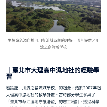
學校命名源自對河川與流域系統的理解。照片提供／川
流之島流域學校
｜臺北市大理高中濕地社的經驗學
習
若論起「川流之島流域學校」的起源，始於2007年起
大理高中濕地社的教學計畫。當時部分學生參與了
「臺北市華江溼地守護聯盟」的志工培訓，透過科學