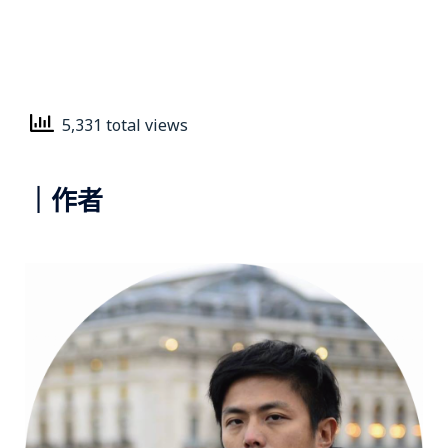
5,331 total views
｜作者