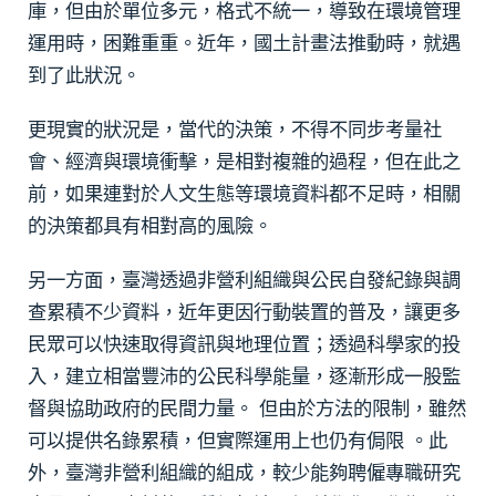
庫，但由於單位多元，格式不統一，導致在環境管理
運用時，困難重重。近年，國土計畫法推動時，就遇
到了此狀況。
更現實的狀況是，當代的決策，不得不同步考量社
會、經濟與環境衝擊，是相對複雜的過程，但在此之
前，如果連對於人文生態等環境資料都不足時，相關
的決策都具有相對高的風險。
另一方面，臺灣透過非營利組織與公民自發紀錄與調
查累積不少資料，近年更因行動裝置的普及，讓更多
民眾可以快速取得資訊與地理位置；透過科學家的投
入，建立相當豐沛的公民科學能量，逐漸形成一股監
督與協助政府的民間力量。 但由於方法的限制，雖然
可以提供名錄累積，但實際運用上也仍有侷限 。此
外，臺灣非營利組織的組成，較少能夠聘僱專職研究