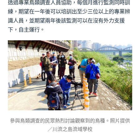
透過專業鳥類調查人員協助，每個月進行監測同時訓
練，期望在一年後可以培訓出至少三位以上的專業辨
識人員，並期望兩年後該監測可以在沒有外力支援
下，自主運行。
參與鳥類調查的民眾熱烈討論觀察到的鳥種。照片提供
／川流之島流域學校