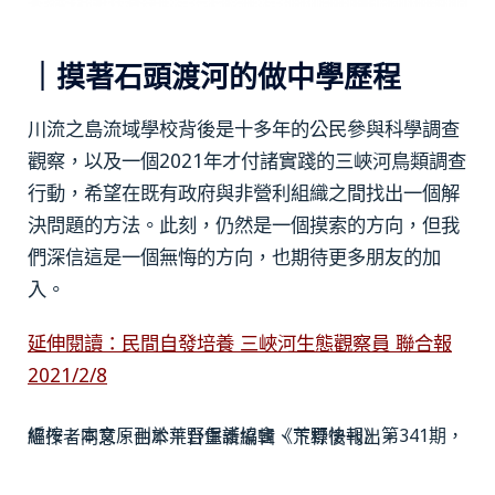
｜摸著石頭渡河的做中學歷程
川流之島流域學校背後是十多年的公民參與科學調查
觀察，以及一個2021年才付諸實踐的三峽河鳥類調查
行動，希望在既有政府與非營利組織之間找出一個解
決問題的方法。此刻，仍然是一個摸索的方向，但我
們深信這是一個無悔的方向，也期待更多朋友的加
入。
延伸閱讀：民間自發培養 三峽河生態觀察員 聯合報
2021/2/8
編按：本文原刊於荒野保護協會《荒野快報》第341期，經作者同意，由本平台重新編輯、下標後刊出。