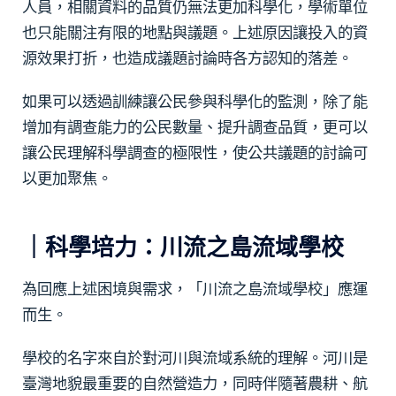
人員，相關資料的品質仍無法更加科學化，學術單位
也只能關注有限的地點與議題。上述原因讓投入的資
源效果打折，也造成議題討論時各方認知的落差。
如果可以透過訓練讓公民參與科學化的監測，除了能
增加有調查能力的公民數量、提升調查品質，更可以
讓公民理解科學調查的極限性，使公共議題的討論可
以更加聚焦。
｜科學培力：川流之島流域學校
為回應上述困境與需求，「川流之島流域學校」應運
而生。
學校的名字來自於對河川與流域系統的理解。河川是
臺灣地貌最重要的自然營造力，同時伴隨著農耕、航