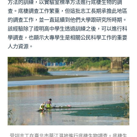
方法的訓練，以實驗室標準方法進行底棲生物的調
查。底棲調查工作繁重，但這批志工長期承擔此地區
的調查工作，並一直延續到他們大學跟研究所時期。
該經驗除了證明高中學生透過訓練之後，可以進行科
學調查，也顯示大專學生是相關公民科學工作的重要
人力資源。
受訓志工在臺北市華江濕地進行底棲生物調查。底棲生